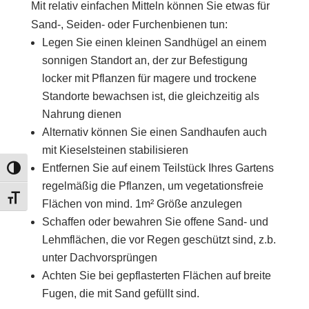
Mit relativ einfachen Mitteln können Sie etwas für
Sand-, Seiden- oder Furchenbienen tun:
Legen Sie einen kleinen Sandhügel an einem
sonnigen Standort an, der zur Befestigung
locker mit Pflanzen für magere und trockene
Standorte bewachsen ist, die gleichzeitig als
Nahrung dienen
Alternativ können Sie einen Sandhaufen auch
mit Kieselsteinen stabilisieren
Entfernen Sie auf einem Teilstück Ihres Gartens
Toggle High Contrast
regelmäßig die Pflanzen, um vegetationsfreie
Toggle Font size
Flächen von mind. 1m² Größe anzulegen
Schaffen oder bewahren Sie offene Sand- und
Lehmflächen, die vor Regen geschützt sind, z.b.
unter Dachvorsprüngen
Achten Sie bei gepflasterten Flächen auf breite
Fugen, die mit Sand gefüllt sind.