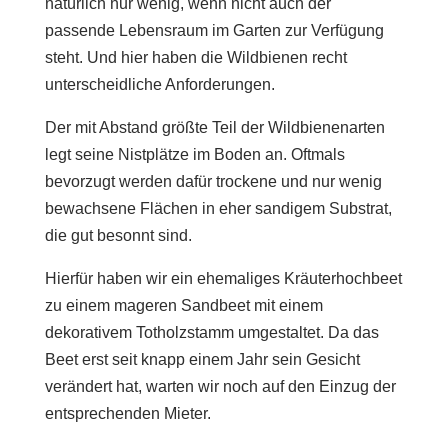
natürlich nur wenig, wenn nicht auch der
passende Lebensraum im Garten zur Verfügung
steht. Und hier haben die Wildbienen recht
unterscheidliche Anforderungen.
Der mit Abstand größte Teil der Wildbienenarten
legt seine Nistplätze im Boden an. Oftmals
bevorzugt werden dafür trockene und nur wenig
bewachsene Flächen in eher sandigem Substrat,
die gut besonnt sind.
Hierfür haben wir ein ehemaliges Kräuterhochbeet
zu einem mageren Sandbeet mit einem
dekorativem Totholzstamm umgestaltet. Da das
Beet erst seit knapp einem Jahr sein Gesicht
verändert hat, warten wir noch auf den Einzug der
entsprechenden Mieter.